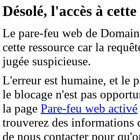
Désolé, l'accès à cett
Le pare-feu web de Domaine 
cette ressource car la requê
jugée suspicieuse.
L'erreur est humaine, et le p
le blocage n'est pas opportu
la page
Pare-feu web activé
trouverez des informations 
de nous contacter pour qu'o