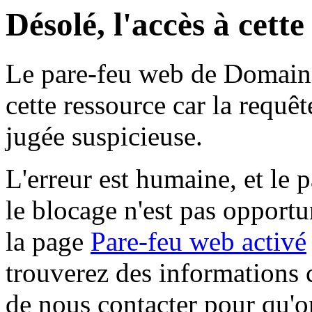
Désolé, l'accès à cett
Le pare-feu web de Domaine 
cette ressource car la requê
jugée suspicieuse.
L'erreur est humaine, et le p
le blocage n'est pas opportu
la page
Pare-feu web activé
trouverez des informations 
de nous contacter pour qu'o