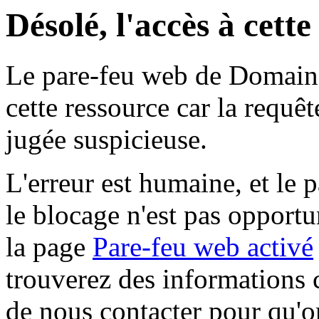
Désolé, l'accès à cett
Le pare-feu web de Domaine 
cette ressource car la requê
jugée suspicieuse.
L'erreur est humaine, et le p
le blocage n'est pas opportu
la page
Pare-feu web activé
trouverez des informations 
de nous contacter pour qu'o