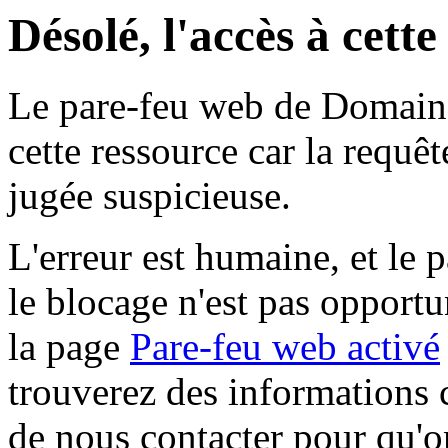
Désolé, l'accès à cett
Le pare-feu web de Domaine 
cette ressource car la requê
jugée suspicieuse.
L'erreur est humaine, et le p
le blocage n'est pas opportu
la page
Pare-feu web activé
trouverez des informations 
de nous contacter pour qu'o