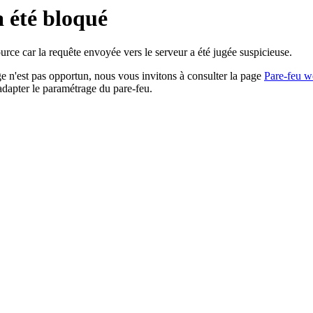
a été bloqué
rce car la requête envoyée vers le serveur a été jugée suspicieuse.
age n'est pas opportun, nous vous invitons à consulter la page
Pare-feu w
adapter le paramétrage du pare-feu.