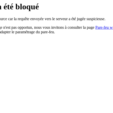
a été bloqué
rce car la requête envoyée vers le serveur a été jugée suspicieuse.
age n'est pas opportun, nous vous invitons à consulter la page
Pare-feu w
adapter le paramétrage du pare-feu.