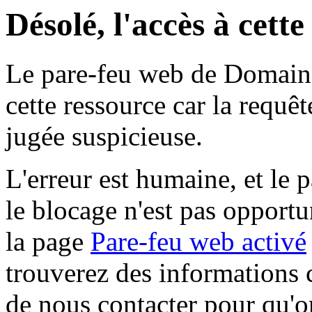
Désolé, l'accès à cett
Le pare-feu web de Domaine 
cette ressource car la requê
jugée suspicieuse.
L'erreur est humaine, et le p
le blocage n'est pas opportu
la page
Pare-feu web activé
trouverez des informations 
de nous contacter pour qu'o