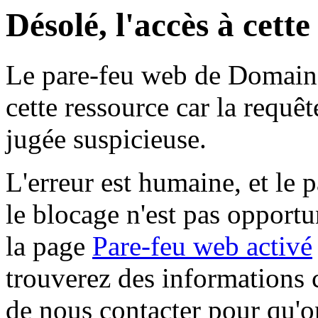
Désolé, l'accès à cett
Le pare-feu web de Domaine 
cette ressource car la requê
jugée suspicieuse.
L'erreur est humaine, et le p
le blocage n'est pas opportu
la page
Pare-feu web activé
trouverez des informations 
de nous contacter pour qu'o