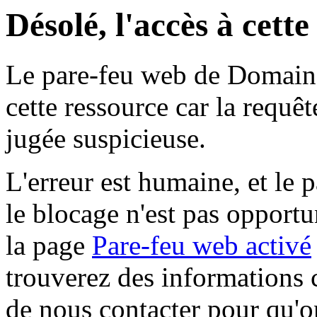
Désolé, l'accès à cett
Le pare-feu web de Domaine 
cette ressource car la requê
jugée suspicieuse.
L'erreur est humaine, et le p
le blocage n'est pas opportu
la page
Pare-feu web activé
trouverez des informations 
de nous contacter pour qu'o