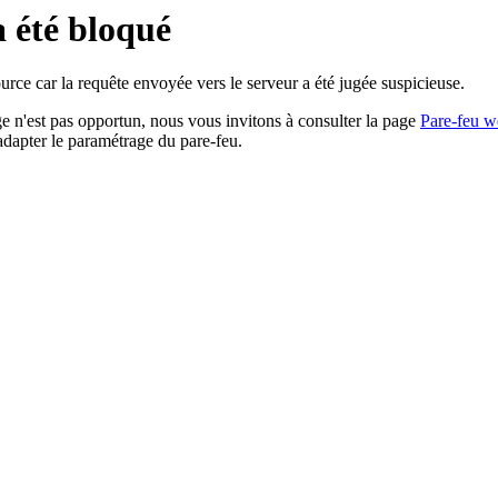
a été bloqué
rce car la requête envoyée vers le serveur a été jugée suspicieuse.
age n'est pas opportun, nous vous invitons à consulter la page
Pare-feu w
adapter le paramétrage du pare-feu.