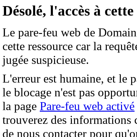
Désolé, l'accès à cett
Le pare-feu web de Domaine 
cette ressource car la requê
jugée suspicieuse.
L'erreur est humaine, et le p
le blocage n'est pas opportu
la page
Pare-feu web activé
trouverez des informations 
de nous contacter pour qu'o