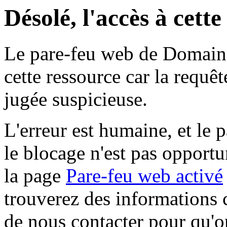
Désolé, l'accès à cett
Le pare-feu web de Domaine 
cette ressource car la requê
jugée suspicieuse.
L'erreur est humaine, et le p
le blocage n'est pas opportu
la page
Pare-feu web activé
trouverez des informations 
de nous contacter pour qu'o