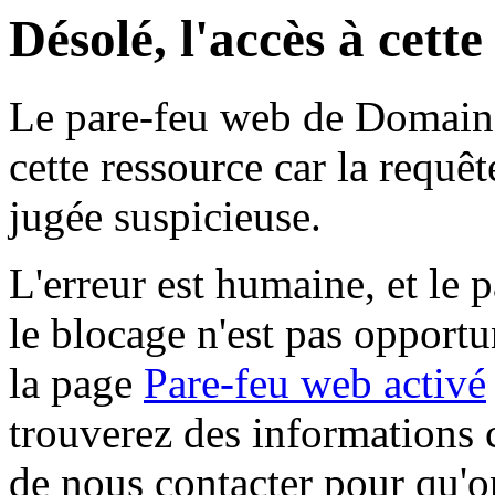
Désolé, l'accès à cett
Le pare-feu web de Domaine 
cette ressource car la requê
jugée suspicieuse.
L'erreur est humaine, et le p
le blocage n'est pas opportu
la page
Pare-feu web activé
trouverez des informations 
de nous contacter pour qu'o