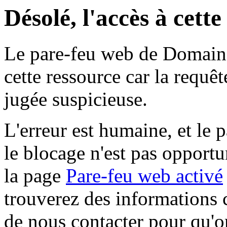
Désolé, l'accès à cett
Le pare-feu web de Domaine 
cette ressource car la requê
jugée suspicieuse.
L'erreur est humaine, et le p
le blocage n'est pas opportu
la page
Pare-feu web activé
trouverez des informations 
de nous contacter pour qu'o