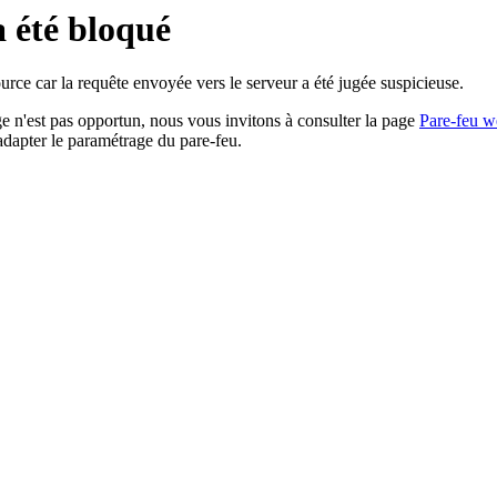
a été bloqué
rce car la requête envoyée vers le serveur a été jugée suspicieuse.
age n'est pas opportun, nous vous invitons à consulter la page
Pare-feu w
adapter le paramétrage du pare-feu.