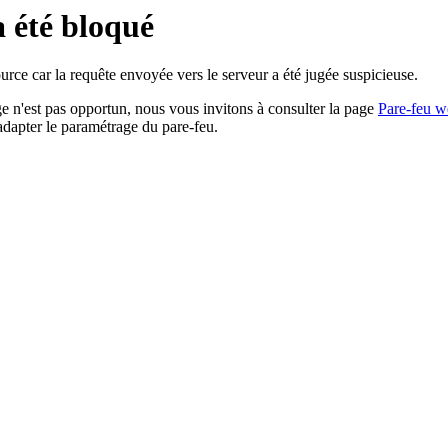
a été bloqué
rce car la requête envoyée vers le serveur a été jugée suspicieuse.
age n'est pas opportun, nous vous invitons à consulter la page
Pare-feu w
adapter le paramétrage du pare-feu.