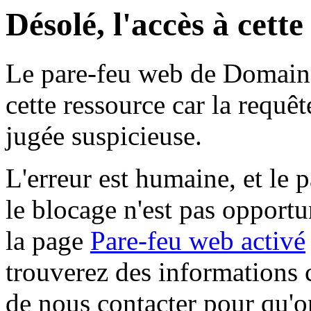
Désolé, l'accès à cett
Le pare-feu web de Domaine 
cette ressource car la requê
jugée suspicieuse.
L'erreur est humaine, et le p
le blocage n'est pas opportu
la page
Pare-feu web activé
trouverez des informations 
de nous contacter pour qu'o