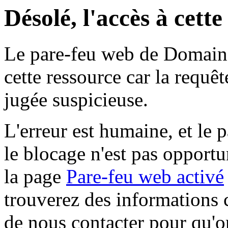
Désolé, l'accès à cett
Le pare-feu web de Domaine 
cette ressource car la requê
jugée suspicieuse.
L'erreur est humaine, et le p
le blocage n'est pas opportu
la page
Pare-feu web activé
trouverez des informations 
de nous contacter pour qu'o