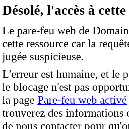
Désolé, l'accès à cett
Le pare-feu web de Domaine 
cette ressource car la requê
jugée suspicieuse.
L'erreur est humaine, et le p
le blocage n'est pas opportu
la page
Pare-feu web activé
trouverez des informations 
de nous contacter pour qu'o