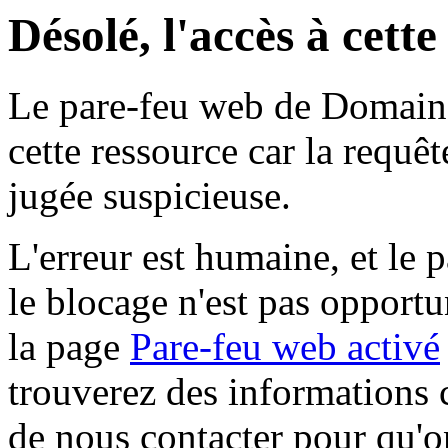
Désolé, l'accès à cett
Le pare-feu web de Domaine 
cette ressource car la requê
jugée suspicieuse.
L'erreur est humaine, et le p
le blocage n'est pas opportu
la page
Pare-feu web activé
trouverez des informations 
de nous contacter pour qu'o