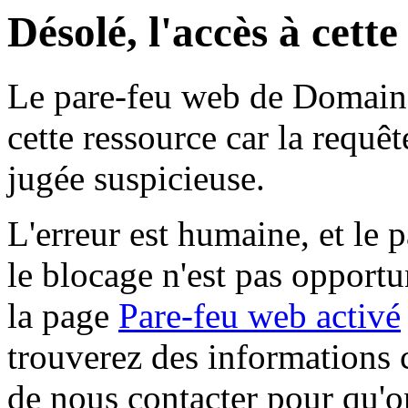
Désolé, l'accès à cett
Le pare-feu web de Domaine 
cette ressource car la requê
jugée suspicieuse.
L'erreur est humaine, et le p
le blocage n'est pas opportu
la page
Pare-feu web activé
trouverez des informations 
de nous contacter pour qu'o