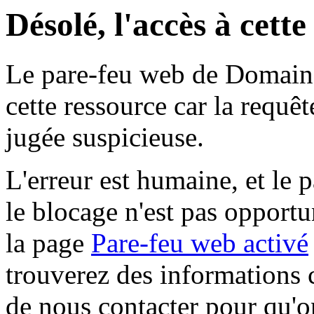
Désolé, l'accès à cett
Le pare-feu web de Domaine 
cette ressource car la requê
jugée suspicieuse.
L'erreur est humaine, et le p
le blocage n'est pas opportu
la page
Pare-feu web activé
trouverez des informations 
de nous contacter pour qu'o