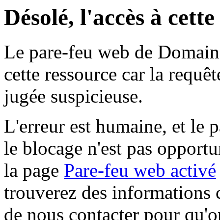
Désolé, l'accès à cett
Le pare-feu web de Domaine 
cette ressource car la requê
jugée suspicieuse.
L'erreur est humaine, et le p
le blocage n'est pas opportu
la page
Pare-feu web activé
trouverez des informations 
de nous contacter pour qu'o