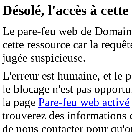
Désolé, l'accès à cett
Le pare-feu web de Domaine 
cette ressource car la requê
jugée suspicieuse.
L'erreur est humaine, et le p
le blocage n'est pas opportu
la page
Pare-feu web activé
trouverez des informations 
de nous contacter pour qu'o