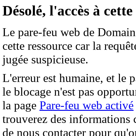
Désolé, l'accès à cett
Le pare-feu web de Domaine 
cette ressource car la requê
jugée suspicieuse.
L'erreur est humaine, et le p
le blocage n'est pas opportu
la page
Pare-feu web activé
trouverez des informations 
de nous contacter pour qu'o