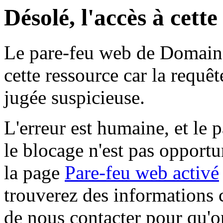
Désolé, l'accès à cett
Le pare-feu web de Domaine 
cette ressource car la requê
jugée suspicieuse.
L'erreur est humaine, et le p
le blocage n'est pas opportu
la page
Pare-feu web activé
trouverez des informations 
de nous contacter pour qu'o