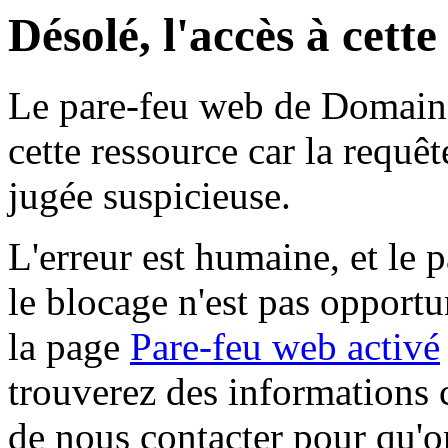
Désolé, l'accès à cett
Le pare-feu web de Domaine 
cette ressource car la requê
jugée suspicieuse.
L'erreur est humaine, et le p
le blocage n'est pas opportu
la page
Pare-feu web activé
trouverez des informations 
de nous contacter pour qu'o