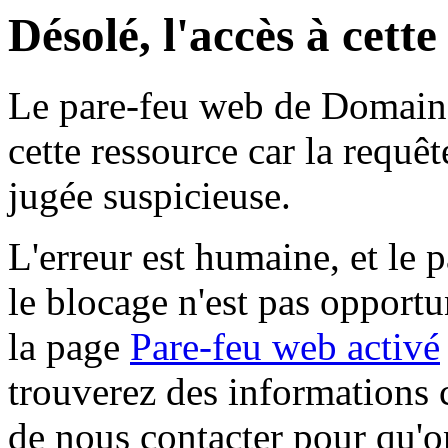
Désolé, l'accès à cett
Le pare-feu web de Domaine 
cette ressource car la requê
jugée suspicieuse.
L'erreur est humaine, et le p
le blocage n'est pas opportu
la page
Pare-feu web activé
trouverez des informations 
de nous contacter pour qu'o