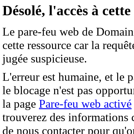
Désolé, l'accès à cett
Le pare-feu web de Domaine 
cette ressource car la requê
jugée suspicieuse.
L'erreur est humaine, et le p
le blocage n'est pas opportu
la page
Pare-feu web activé
trouverez des informations 
de nous contacter pour qu'o