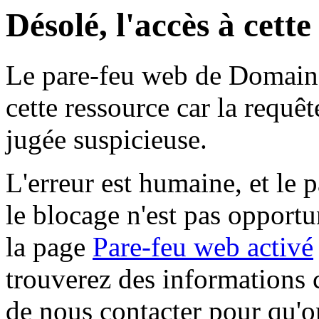
Désolé, l'accès à cett
Le pare-feu web de Domaine 
cette ressource car la requê
jugée suspicieuse.
L'erreur est humaine, et le p
le blocage n'est pas opportu
la page
Pare-feu web activé
trouverez des informations 
de nous contacter pour qu'o