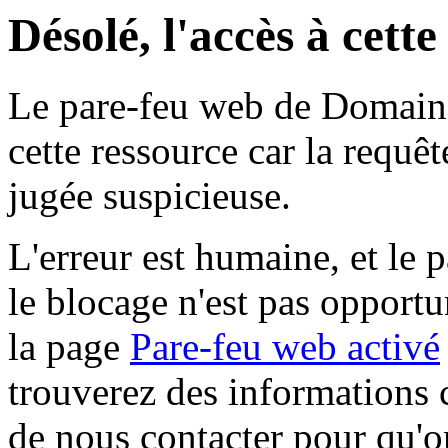
Désolé, l'accès à cett
Le pare-feu web de Domaine 
cette ressource car la requê
jugée suspicieuse.
L'erreur est humaine, et le p
le blocage n'est pas opportu
la page
Pare-feu web activé
trouverez des informations 
de nous contacter pour qu'o