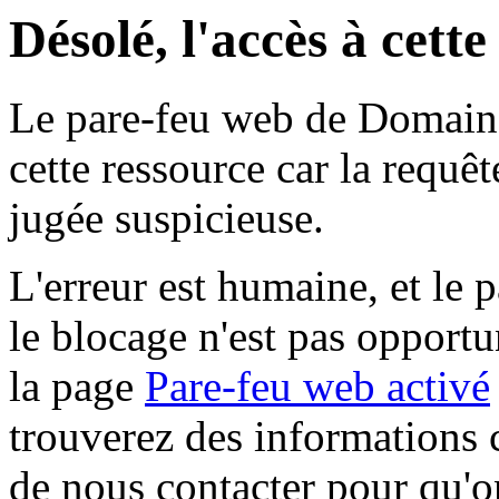
Désolé, l'accès à cett
Le pare-feu web de Domaine 
cette ressource car la requê
jugée suspicieuse.
L'erreur est humaine, et le p
le blocage n'est pas opportu
la page
Pare-feu web activé
trouverez des informations 
de nous contacter pour qu'o