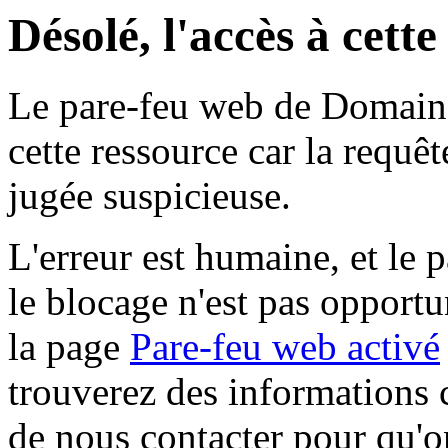
Désolé, l'accès à cett
Le pare-feu web de Domaine 
cette ressource car la requê
jugée suspicieuse.
L'erreur est humaine, et le p
le blocage n'est pas opportu
la page
Pare-feu web activé
trouverez des informations 
de nous contacter pour qu'o