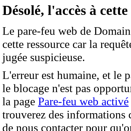
Désolé, l'accès à cett
Le pare-feu web de Domaine 
cette ressource car la requê
jugée suspicieuse.
L'erreur est humaine, et le p
le blocage n'est pas opportu
la page
Pare-feu web activé
trouverez des informations 
de nous contacter pour qu'o