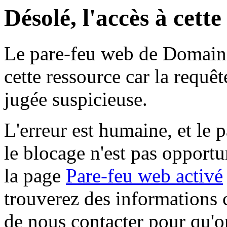
Désolé, l'accès à cett
Le pare-feu web de Domaine 
cette ressource car la requê
jugée suspicieuse.
L'erreur est humaine, et le p
le blocage n'est pas opportu
la page
Pare-feu web activé
trouverez des informations 
de nous contacter pour qu'o