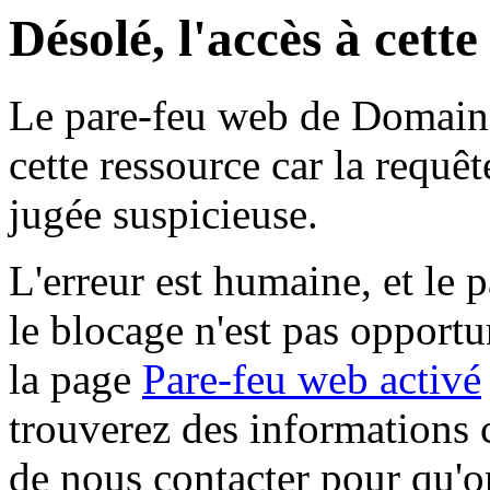
Désolé, l'accès à cett
Le pare-feu web de Domaine 
cette ressource car la requê
jugée suspicieuse.
L'erreur est humaine, et le p
le blocage n'est pas opportu
la page
Pare-feu web activé
trouverez des informations 
de nous contacter pour qu'o