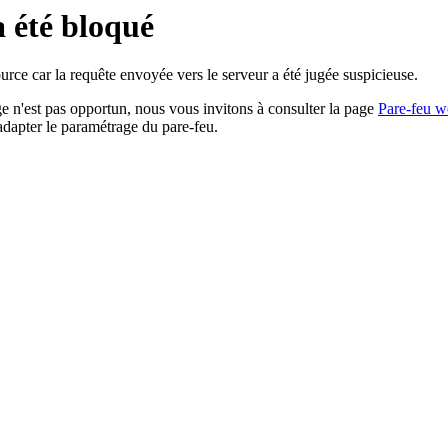
a été bloqué
rce car la requête envoyée vers le serveur a été jugée suspicieuse.
age n'est pas opportun, nous vous invitons à consulter la page
Pare-feu w
adapter le paramétrage du pare-feu.