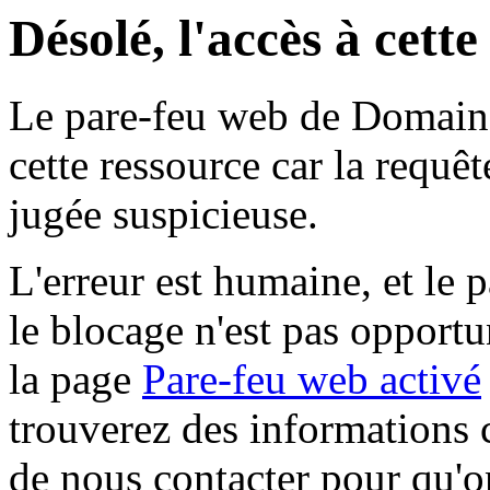
Désolé, l'accès à cett
Le pare-feu web de Domaine 
cette ressource car la requê
jugée suspicieuse.
L'erreur est humaine, et le p
le blocage n'est pas opportu
la page
Pare-feu web activé
trouverez des informations 
de nous contacter pour qu'o