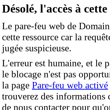
Désolé, l'accès à cett
Le pare-feu web de Domaine 
cette ressource car la requê
jugée suspicieuse.
L'erreur est humaine, et le p
le blocage n'est pas opportu
la page
Pare-feu web activé
trouverez des informations 
de nous contacter pour qu'o