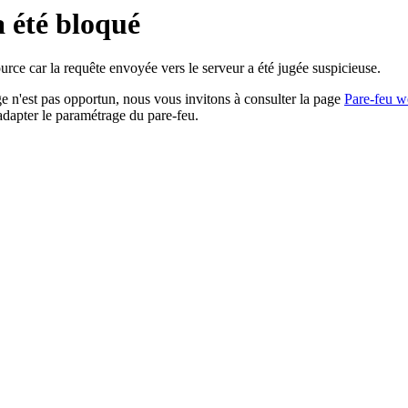
a été bloqué
rce car la requête envoyée vers le serveur a été jugée suspicieuse.
age n'est pas opportun, nous vous invitons à consulter la page
Pare-feu w
adapter le paramétrage du pare-feu.