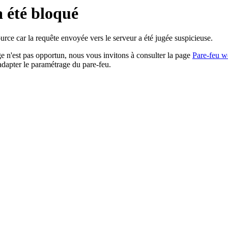
a été bloqué
rce car la requête envoyée vers le serveur a été jugée suspicieuse.
age n'est pas opportun, nous vous invitons à consulter la page
Pare-feu w
adapter le paramétrage du pare-feu.