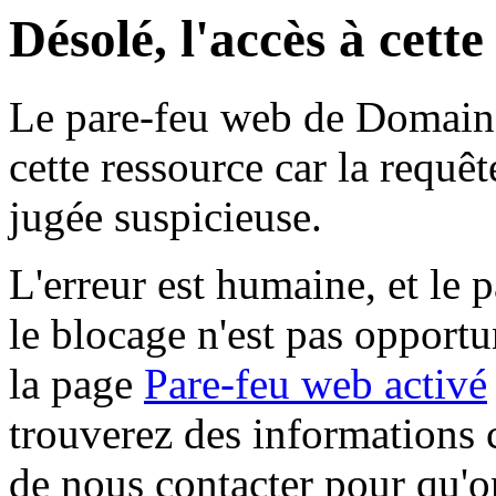
Désolé, l'accès à cett
Le pare-feu web de Domaine 
cette ressource car la requê
jugée suspicieuse.
L'erreur est humaine, et le p
le blocage n'est pas opportu
la page
Pare-feu web activé
trouverez des informations 
de nous contacter pour qu'o