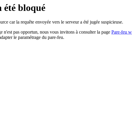
a été bloqué
rce car la requête envoyée vers le serveur a été jugée suspicieuse.
age n'est pas opportun, nous vous invitons à consulter la page
Pare-feu w
adapter le paramétrage du pare-feu.