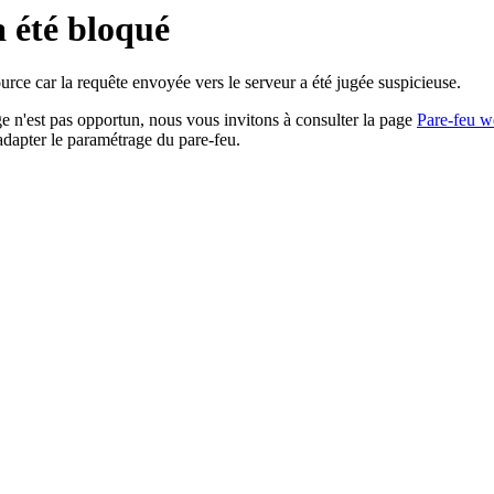
a été bloqué
rce car la requête envoyée vers le serveur a été jugée suspicieuse.
age n'est pas opportun, nous vous invitons à consulter la page
Pare-feu w
adapter le paramétrage du pare-feu.