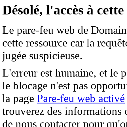
Désolé, l'accès à cett
Le pare-feu web de Domaine 
cette ressource car la requê
jugée suspicieuse.
L'erreur est humaine, et le p
le blocage n'est pas opportu
la page
Pare-feu web activé
trouverez des informations 
de nous contacter pour qu'o