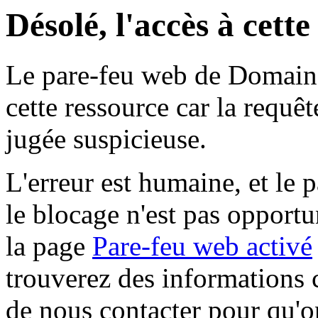
Désolé, l'accès à cett
Le pare-feu web de Domaine 
cette ressource car la requê
jugée suspicieuse.
L'erreur est humaine, et le p
le blocage n'est pas opportu
la page
Pare-feu web activé
trouverez des informations 
de nous contacter pour qu'o