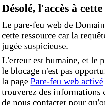
Désolé, l'accès à cett
Le pare-feu web de Domaine 
cette ressource car la requê
jugée suspicieuse.
L'erreur est humaine, et le p
le blocage n'est pas opportu
la page
Pare-feu web activé
trouverez des informations 
de nous contacter pour qu'o