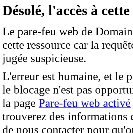
Désolé, l'accès à cett
Le pare-feu web de Domaine 
cette ressource car la requê
jugée suspicieuse.
L'erreur est humaine, et le p
le blocage n'est pas opportu
la page
Pare-feu web activé
trouverez des informations 
de nous contacter pour qu'o