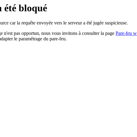
a été bloqué
rce car la requête envoyée vers le serveur a été jugée suspicieuse.
age n'est pas opportun, nous vous invitons à consulter la page
Pare-feu w
adapter le paramétrage du pare-feu.