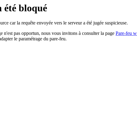
a été bloqué
rce car la requête envoyée vers le serveur a été jugée suspicieuse.
age n'est pas opportun, nous vous invitons à consulter la page
Pare-feu w
adapter le paramétrage du pare-feu.